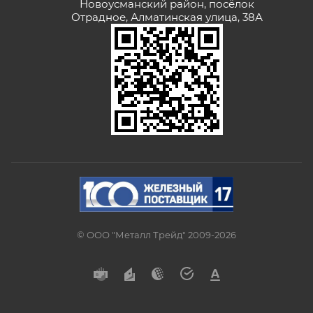
Новоусманский район, посёлок
Отрадное, Алматинская улица, 38А
© ООО "Металл Трейд" 2009-2026