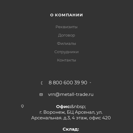
О КОМПАНИИ
Реквизиты
Договор
Филиалы
Сотрудники
Контакты
8 800 600 39 90
vrn@metall-trade.ru
Офис:
&nbsp;
г. Воронеж, БЦ Арсенал, ул.
Арсенальная. д.3, 4 этаж, офис 420
Склад: