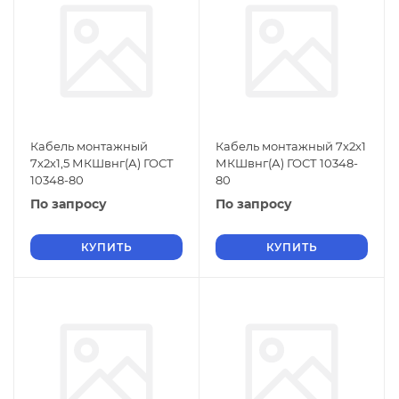
Кабель монтажный
Кабель монтажный 7х2х1
7х2х1,5 МКШвнг(А) ГОСТ
МКШвнг(А) ГОСТ 10348-
10348-80
80
По запросу
По запросу
КУПИТЬ
КУПИТЬ