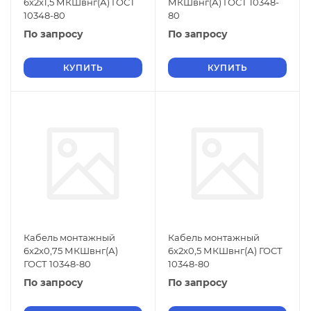
6х2х1,5 МКШвнг(А) ГОСТ
МКШвнг(А) ГОСТ 10348-
10348-80
80
По запросу
По запросу
КУПИТЬ
КУПИТЬ
Кабель монтажный
Кабель монтажный
6х2х0,75 МКШвнг(А)
6х2х0,5 МКШвнг(А) ГОСТ
ГОСТ 10348-80
10348-80
По запросу
По запросу