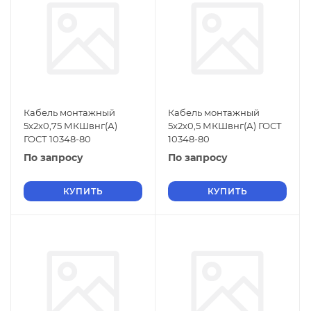
Кабель монтажный
Кабель монтажный
5х2х0,75 МКШвнг(А)
5х2х0,5 МКШвнг(А) ГОСТ
ГОСТ 10348-80
10348-80
По запросу
По запросу
КУПИТЬ
КУПИТЬ