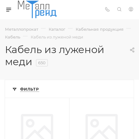
—
—
—
Металлопрокат
Каталог
Кабельная продукция
—
Кабель
Кабель из луженой меди
Кабель из луженой
меди
650
ФИЛЬТР