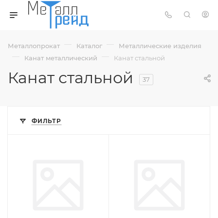
—
—
Металлопрокат
Каталог
Металлические изделия
—
—
Канат металлический
Канат стальной
Канат стальной
37
ФИЛЬТР