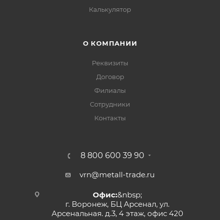
Калькулятор
О КОМПАНИИ
Реквизиты
Договор
Филиалы
Сотрудники
Контакты
8 800 600 39 90
vrn@metall-trade.ru
Офис:
&nbsp;
г. Воронеж, БЦ Арсенал, ул.
Арсенальная. д.3, 4 этаж, офис 420