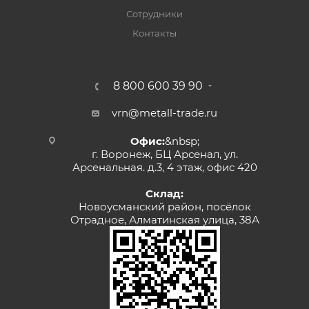
Сотрудники
Контакты
8 800 600 39 90
vrn@metall-trade.ru
Офис:
&nbsp;
г. Воронеж, БЦ Арсенал, ул.
Арсенальная. д.3, 4 этаж, офис 420
Склад:
Новоусманский район, посёлок
Отрадное, Алматинская улица, 38А