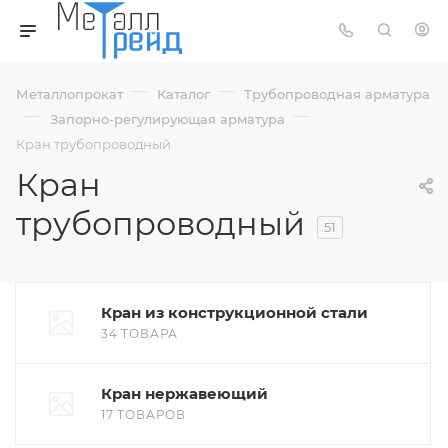
—
—
Металлопрокат
Каталог
Трубопроводная арматура
—
—
Запорно-регулирующая арматура
Кран трубопроводный
Кран
трубопроводный
51
Кран из конструкционной стали
34 ТОВАРА
Кран нержавеющий
17 ТОВАРОВ