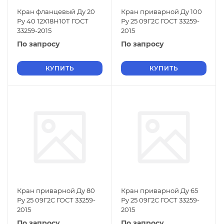
Кран фланцевый Ду 20
Кран приварной Ду 100
Ру 40 12Х18Н10Т ГОСТ
Ру 25 09Г2С ГОСТ 33259-
33259-2015
2015
По запросу
По запросу
КУПИТЬ
КУПИТЬ
Кран приварной Ду 80
Кран приварной Ду 65
Ру 25 09Г2С ГОСТ 33259-
Ру 25 09Г2С ГОСТ 33259-
2015
2015
По запросу
По запросу