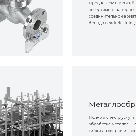
Предлагаем широкий
ассортимент запорно-
соединительной арма
бренда Leadtek Fluid.
задач.
Полный спектр услуг п
обработке металла — о
гибки до сварки и лаз