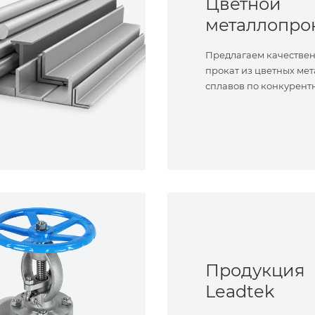
Цветной
металлопро
Предлагаем качестве
прокат из цветных мет
сплавов по конкурент
Продукция
Leadtek