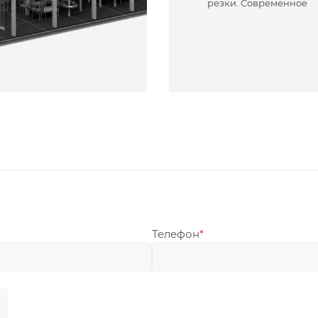
резки. Современное
оборудование и опыт
специалисты. Реализу
сложные задачи.
Телефон
*