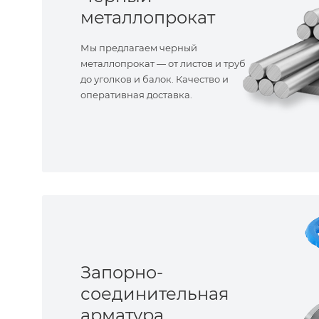
металлопрокат
Мы предлагаем черный
металлопрокат — от листов и труб
до уголков и балок. Качество и
оперативная доставка.
Запорно-
соединительная
арматура