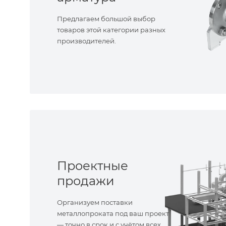
Предлагаем большой выбор
товаров этой категории разных
производителей.
Проектные
продажи
Организуем поставки
металлопроката под ваш проект
— точно в срок и с учётом всех