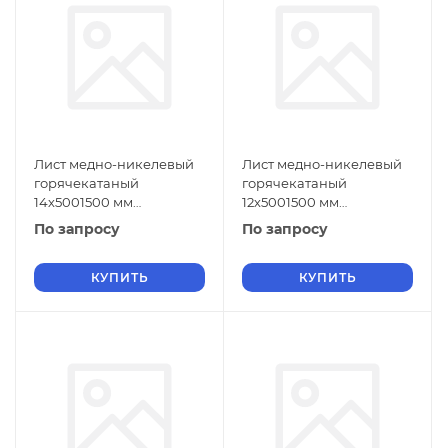
Лист медно-никелевый
Лист медно-никелевый
горячекатаный
горячекатаный
14х5001500 мм
12х5001500 мм
МНЖМц30-1-1 ГОСТ 5063-
МНЖМц30-1-1 ГОСТ 5063-
По запросу
По запросу
73
73
КУПИТЬ
КУПИТЬ