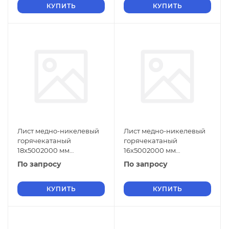
КУПИТЬ
КУПИТЬ
Лист медно-никелевый
Лист медно-никелевый
горячекатаный
горячекатаный
18х5002000 мм
16х5002000 мм
МНЖМц30-1-1 ГОСТ 5063-
МНЖМц30-1-1 ГОСТ 5063-
По запросу
По запросу
73
73
КУПИТЬ
КУПИТЬ