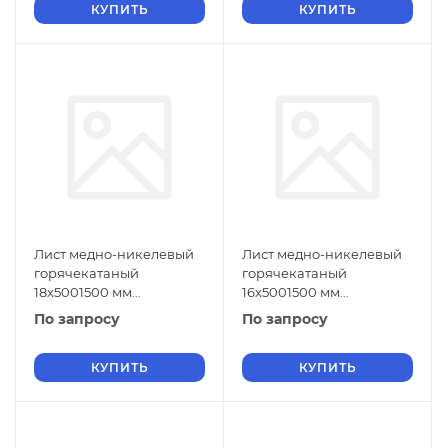
КУПИТЬ
КУПИТЬ
Лист медно-никелевый
Лист медно-никелевый
горячекатаный
горячекатаный
18х5001500 мм
16х5001500 мм
МНЖМц30-1-1 ГОСТ 5063-
МНЖМц30-1-1 ГОСТ 5063-
По запросу
По запросу
73
73
КУПИТЬ
КУПИТЬ