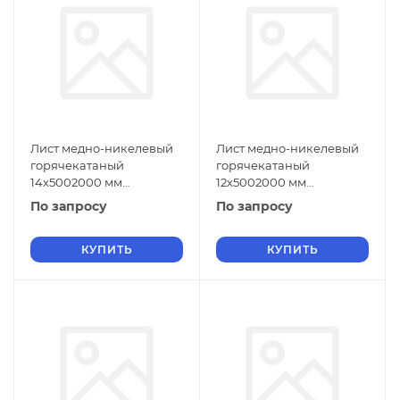
Лист медно-никелевый
Лист медно-никелевый
горячекатаный
горячекатаный
14х5002000 мм
12х5002000 мм
МНЖМц30-1-1 ГОСТ 5063-
МНЖМц30-1-1 ГОСТ 5063-
По запросу
По запросу
73
73
КУПИТЬ
КУПИТЬ