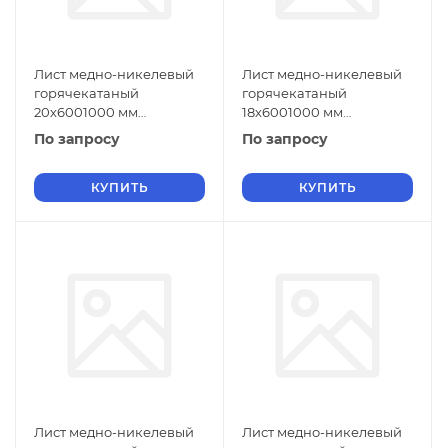
Лист медно-никелевый
Лист медно-никелевый
горячекатаный
горячекатаный
20х6001000 мм
18х6001000 мм
МНЖМц30-1-1 ГОСТ 5063-
МНЖМц30-1-1 ГОСТ 5063-
По запросу
По запросу
73
73
КУПИТЬ
КУПИТЬ
Лист медно-никелевый
Лист медно-никелевый