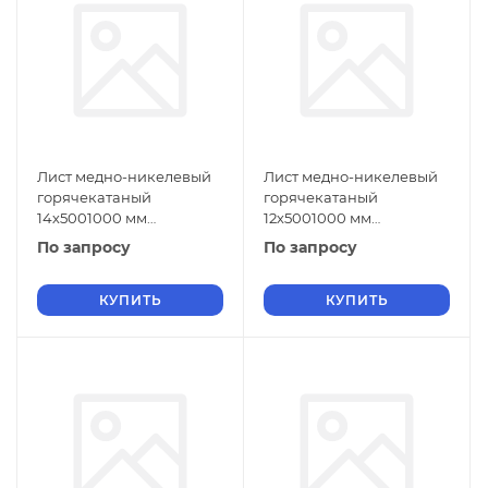
Лист медно-никелевый
Лист медно-никелевый
горячекатаный
горячекатаный
14х5001000 мм
12х5001000 мм
МНЖМц30-1-1 ГОСТ 5063-
МНЖМц30-1-1 ГОСТ 5063-
По запросу
По запросу
73
73
КУПИТЬ
КУПИТЬ