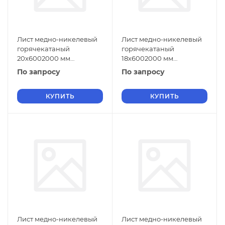
Лист медно-никелевый
Лист медно-никелевый
горячекатаный
горячекатаный
20х6002000 мм
18х6002000 мм
МНЖМц30-1-1 ГОСТ 5063-
МНЖМц30-1-1 ГОСТ 5063-
По запросу
По запросу
73
73
КУПИТЬ
КУПИТЬ
Лист медно-никелевый
Лист медно-никелевый