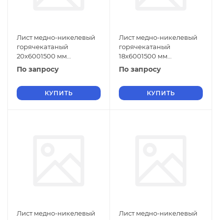
Лист медно-никелевый
Лист медно-никелевый
горячекатаный
горячекатаный
20х6001500 мм
18х6001500 мм
МНЖМц30-1-1 ГОСТ 5063-
МНЖМц30-1-1 ГОСТ 5063-
По запросу
По запросу
73
73
КУПИТЬ
КУПИТЬ
Лист медно-никелевый
Лист медно-никелевый