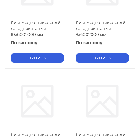
Лист медно-никелевый
Лист медно-никелевый
холоднокатаный
холоднокатаный
10х6002000 мм
9х6002000 мм
МНЖМц30-1-1 ГОСТ 5063-
МНЖМц30-1-1 ГОСТ 5063-
По запросу
По запросу
73
73
КУПИТЬ
КУПИТЬ
Лист медно-никелевый
Лист медно-никелевый