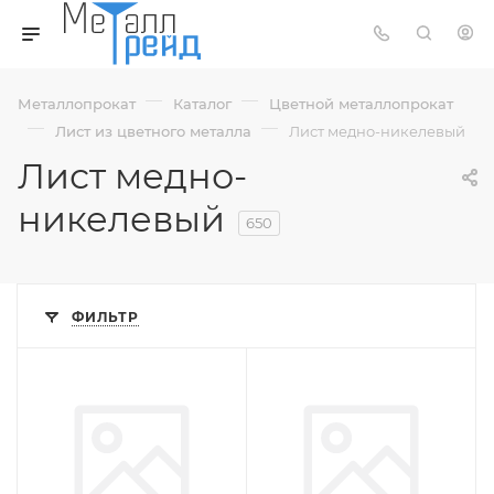
—
—
Металлопрокат
Каталог
Цветной металлопрокат
—
—
Лист из цветного металла
Лист медно-никелевый
Лист медно-
никелевый
650
ФИЛЬТР