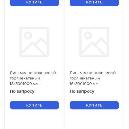
КУПИТЬ
КУПИТЬ
Лист медно-никелевый
Лист медно-никелевый
горячекатаный
горячекатаный
18х5001000 мм
16х5001000 мм
МНЖМц30-1-1 ГОСТ 5063-
МНЖМц30-1-1 ГОСТ 5063-
По запросу
По запросу
73
73
КУПИТЬ
КУПИТЬ