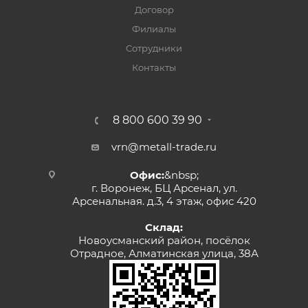
Договор
Филиалы
Сотрудники
Контакты
8 800 600 39 90
vrn@metall-trade.ru
Офис:
&nbsp;
г. Воронеж, БЦ Арсенал, ул.
Арсенальная. д.3, 4 этаж, офис 420
Склад:
Новоусманский район, посёлок
Отрадное, Алматинская улица, 38А