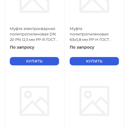
Муфта электросварная
Муфта
полипропиленовая DN
полипропиленовая
20 PN 12,5 мм PP-R ГОСТ
63х5,8 мм PP-H ГОСТ
32415-2013
32415-2013
По запросу
По запросу
КУПИТЬ
КУПИТЬ