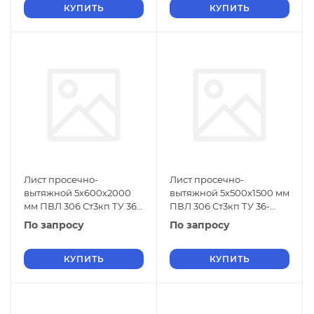
КУПИТЬ
КУПИТЬ
Лист просечно-
Лист просечно-
вытяжной 5х600х2000
вытяжной 5х500х1500 мм
мм ПВЛ 306 Ст3кп ТУ 36-
ПВЛ 306 Ст3кп ТУ 36-
26.11-5-89
26.11-5-89
По запросу
По запросу
КУПИТЬ
КУПИТЬ