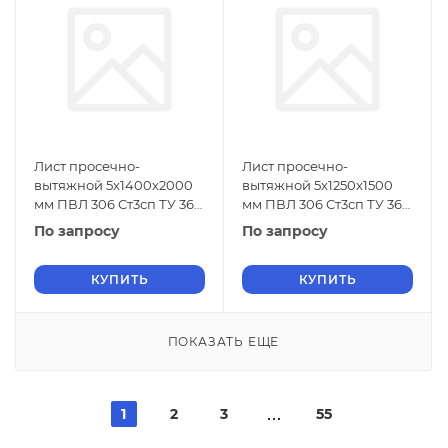
Лист просечно-
Лист просечно-
вытяжной 5х1400х2000
вытяжной 5х1250х1500
мм ПВЛ 306 Ст3сп ТУ 36-
мм ПВЛ 306 Ст3сп ТУ 36-
26.11-5-89
26.11-5-89
По запросу
По запросу
КУПИТЬ
КУПИТЬ
ПОКАЗАТЬ ЕЩЕ
1
2
3
55