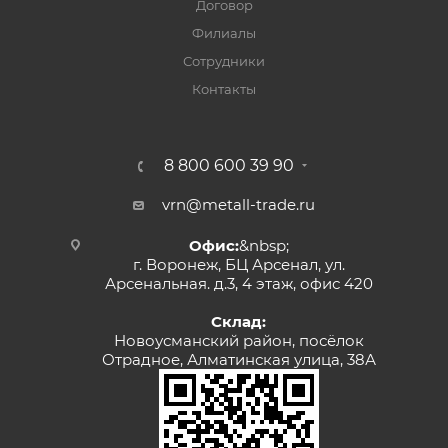
Договор
Филиалы
Сотрудники
Контакты
8 800 600 39 90
vrn@metall-trade.ru
Офис:
&nbsp;
г. Воронеж, БЦ Арсенал, ул.
Арсенальная. д.3, 4 этаж, офис 420
Склад:
Новоусманский район, посёлок
Отрадное, Алматинская улица, 38А