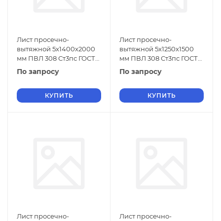
Лист просечно-
Лист просечно-
вытяжной 5х1400х2000
вытяжной 5х1250х1500
мм ПВЛ 308 Ст3пс ГОСТ
мм ПВЛ 308 Ст3пс ГОСТ
8706-78
8706-78
По запросу
По запросу
КУПИТЬ
КУПИТЬ
Лист просечно-
Лист просечно-