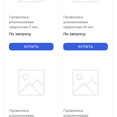
Проволока
Проволока
алюминиевая
алюминиевая
сварочная 11 мм
сварочная 10 мм
СвАМг3М ГОСТ 7871-2019
СвАМг3М ГОСТ 7871-2019
По запросу
По запросу
КУПИТЬ
КУПИТЬ
Проволока
Проволока
алюминиевая
алюминиевая