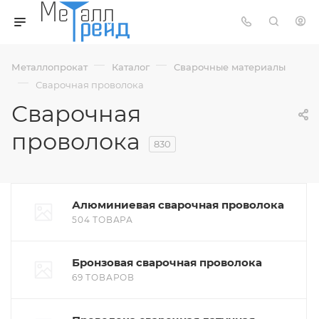
—
—
Металлопрокат
Каталог
Сварочные материалы
—
Сварочная проволока
Сварочная
проволока
830
Алюминиевая сварочная проволока
504 ТОВАРА
Бронзовая сварочная проволока
69 ТОВАРОВ