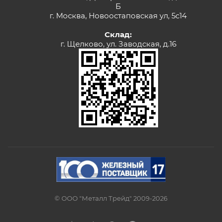
Б
г. Москва, Новоостаповская ул, 5с14
Склад:
г. Щелково, ул. Заводская, д.16
© ООО "Металл Трейд" 2009-2026