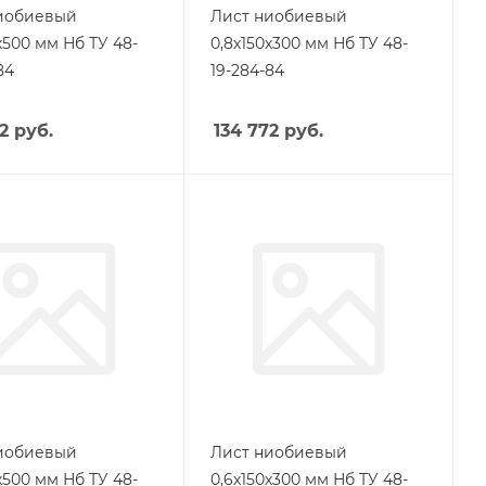
иобиевый
Лист ниобиевый
х500 мм Нб ТУ 48-
0,8х150х300 мм Нб ТУ 48-
84
19-284-84
2
руб.
134 772
руб.
иобиевый
Лист ниобиевый
х500 мм Нб ТУ 48-
0,6х150х300 мм Нб ТУ 48-