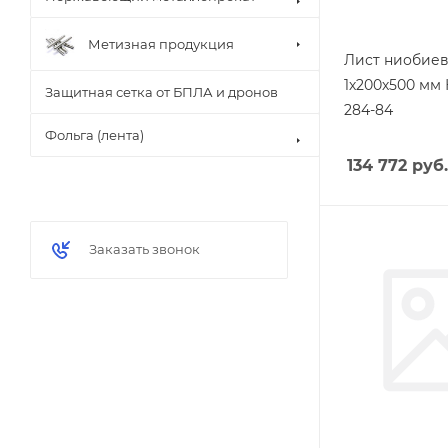
Метизная продукция
Лист ниобие
1х200х500 мм 
Защитная сетка от БПЛА и дронов
284-84
Фольга (лента)
134 772
руб.
Заказать звонок