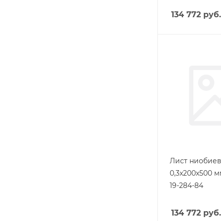
134 772
руб.
Лист ниобие
0,3х200х500 м
19-284-84
134 772
руб.