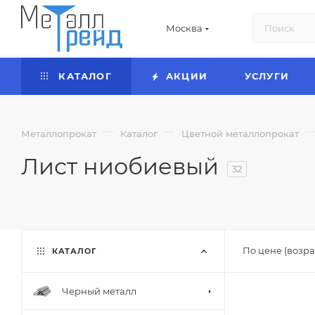
Москва
КАТАЛОГ
АКЦИИ
УСЛУГИ
—
—
Металлопрокат
Каталог
Цветной металлопрокат
Лист ниобиевый
32
По цене (возра
КАТАЛОГ
Черный металл