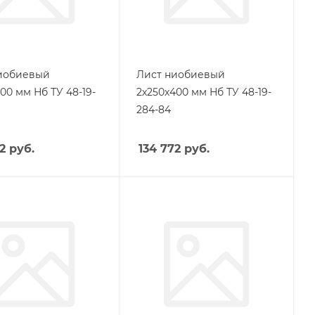
иобиевый
Лист ниобиевый
00 мм Нб ТУ 48-19-
2х250х400 мм Нб ТУ 48-19-
284-84
2
руб.
134 772
руб.