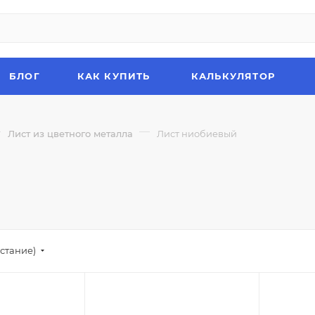
БЛОГ
КАК КУПИТЬ
КАЛЬКУЛЯТОР
—
—
Лист из цветного металла
Лист ниобиевый
стание)