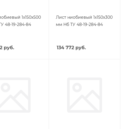
иобиевый 1х150х500
Лист ниобиевый 1х150х300
У 48-19-284-84
мм Нб ТУ 48-19-284-84
2
руб.
134 772
руб.