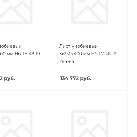
иобиевый
Лист ниобиевый
00 мм Нб ТУ 48-19-
3х250х400 мм Нб ТУ 48-19-
284-84
2
руб.
134 772
руб.