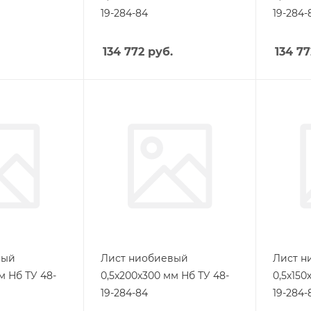
19-284-84
19-284-
134 772
руб.
134 77
вый
Лист ниобиевый
Лист н
м Нб ТУ 48-
0,5х200х300 мм Нб ТУ 48-
0,5х150
19-284-84
19-284-