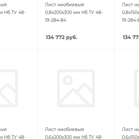
вый
Лист ниобиевый
Лист н
м Нб ТУ 48-
0,8х200х300 мм Нб ТУ 48-
0,8х150
19-284-84
19-284-
134 772
руб.
134 77
вый
Лист ниобиевый
Лист н
м Нб ТУ 48-
0,6х200х300 мм Нб ТУ 48-
0,6х150