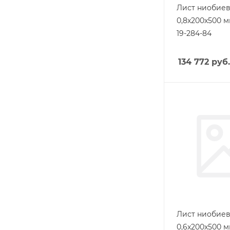
Лист ниобие
0,8х200х500 м
19-284-84
134 772
руб.
Лист ниобие
0,6х200х500 м