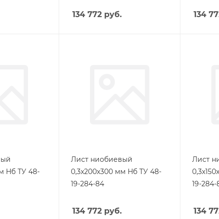
134 772
руб.
134 77
вый
Лист ниобиевый
Лист н
м Нб ТУ 48-
0,3х200х300 мм Нб ТУ 48-
0,3х150
19-284-84
19-284-
134 772
руб.
134 77