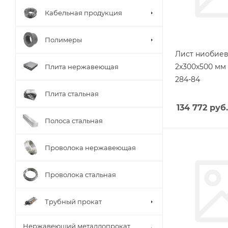
Кабельная продукция
Полимеры
Лист ниобие
2х300х500 мм 
Плита нержавеющая
284-84
Плита стальная
134 772
руб.
Полоса стальная
Проволока нержавеющая
Проволока стальная
Трубный прокат
Нержавеющий металлопрокат