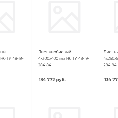
вый
Лист ниобиевый
Лист н
Нб ТУ 48-19-
4х300х400 мм Нб ТУ 48-19-
4х250х5
284-84
284-84
134 772
руб.
134 77