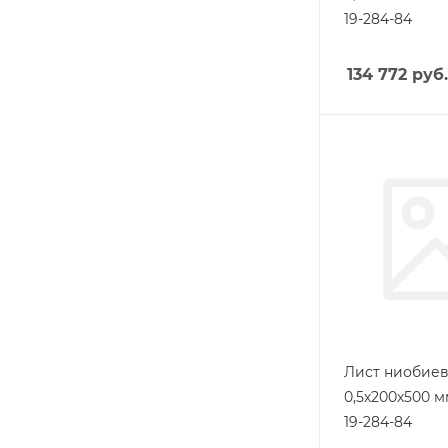
19-284-84
134 772
руб.
Лист ниобие
0,5х200х500 м
19-284-84