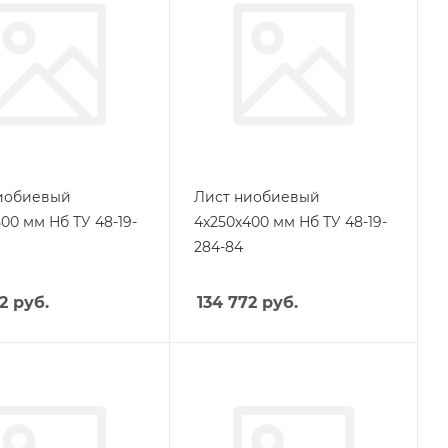
иобиевый
Лист ниобиевый
00 мм Нб ТУ 48-19-
4х250х400 мм Нб ТУ 48-19-
284-84
2
руб.
134 772
руб.