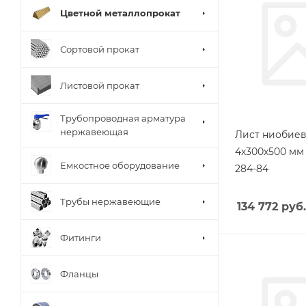
Цветной металлопрокат
Сортовой прокат
Листовой прокат
Трубопроводная арматура
нержавеющая
Лист ниобие
4х300х500 мм 
Емкостное оборудование
284-84
Трубы нержавеющие
134 772
руб.
Фитинги
Фланцы