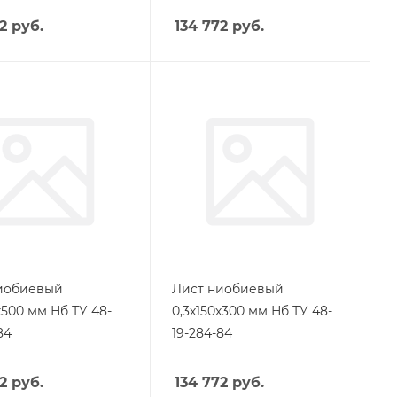
2
руб.
134 772
руб.
иобиевый
Лист ниобиевый
х500 мм Нб ТУ 48-
0,3х150х300 мм Нб ТУ 48-
84
19-284-84
2
руб.
134 772
руб.