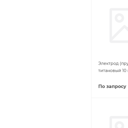
Электрод (пру
титановый 10
По запросу