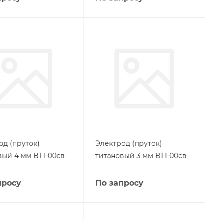
од (пруток)
Электрод (пруток)
вый 4 мм ВТ1-00св
титановый 3 мм ВТ1-00св
просу
По запросу