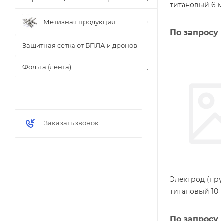
титановый 6 
Метизная продукция
По запросу
Защитная сетка от БПЛА и дронов
Фольга (лента)
Заказать звонок
Электрод (пру
титановый 10 
По запросу