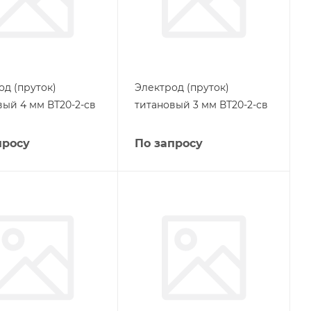
од (пруток)
Электрод (пруток)
вый 4 мм ВТ20-2-св
титановый 3 мм ВТ20-2-св
просу
По запросу