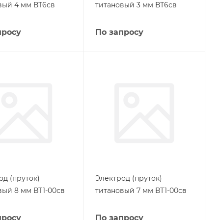
вый 4 мм ВТ6св
титановый 3 мм ВТ6св
просу
По запросу
од (пруток)
Электрод (пруток)
вый 8 мм ВТ1-00св
титановый 7 мм ВТ1-00св
просу
По запросу