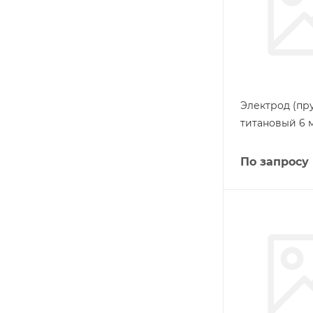
Электрод (пру
титановый 6 
По запросу