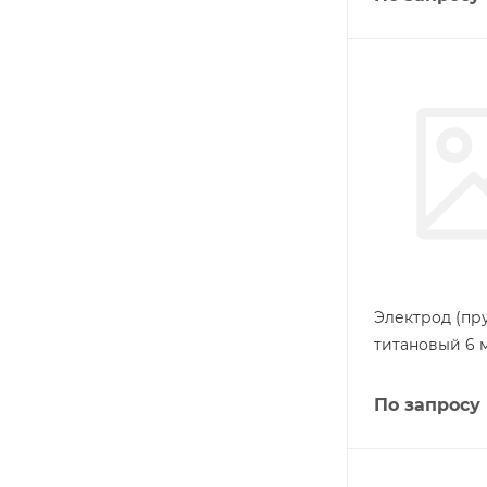
Электрод (пру
титановый 6 
По запросу