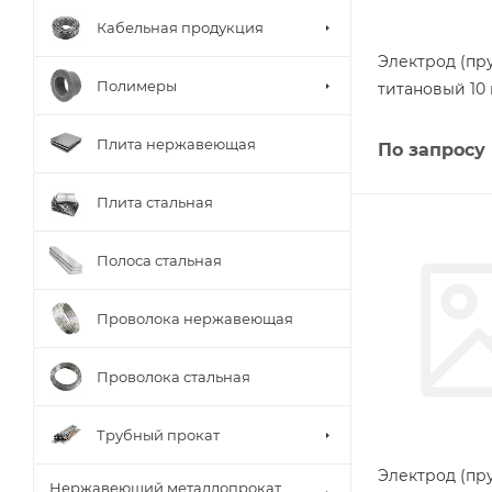
Кабельная продукция
Электрод (пру
Полимеры
титановый 10
Плита нержавеющая
По запросу
Плита стальная
Полоса стальная
Проволока нержавеющая
Проволока стальная
Трубный прокат
Электрод (пру
Нержавеющий металлопрокат