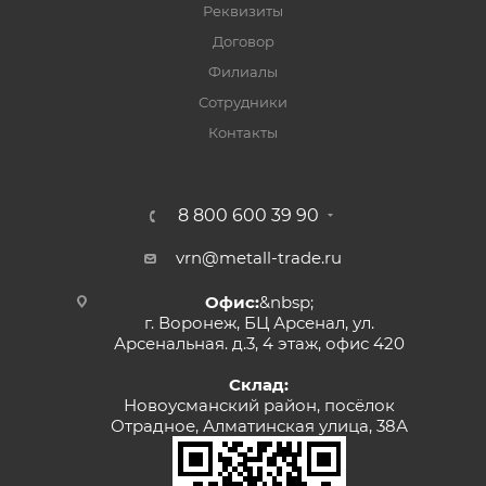
Реквизиты
Договор
Филиалы
Сотрудники
Контакты
8 800 600 39 90
vrn@metall-trade.ru
Офис:
&nbsp;
г. Воронеж, БЦ Арсенал, ул.
Арсенальная. д.3, 4 этаж, офис 420
Склад:
Новоусманский район, посёлок
Отрадное, Алматинская улица, 38А