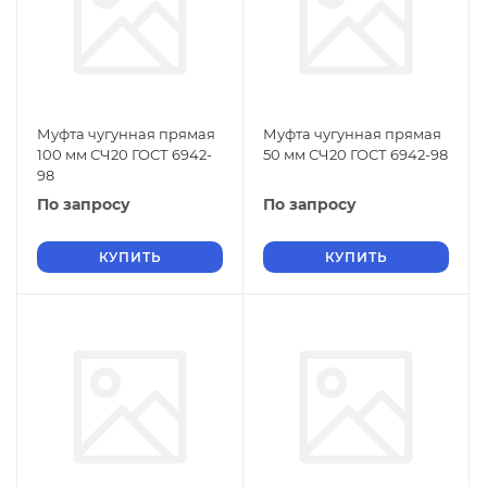
Муфта чугунная прямая
Муфта чугунная прямая
100 мм СЧ20 ГОСТ 6942-
50 мм СЧ20 ГОСТ 6942-98
98
По запросу
По запросу
КУПИТЬ
КУПИТЬ