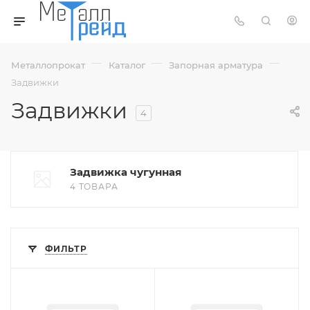
—
—
—
Металлопрокат
Каталог
Запорная арматура
Задвижки
Задвижки
4
Задвижка чугунная
4 ТОВАРА
ФИЛЬТР