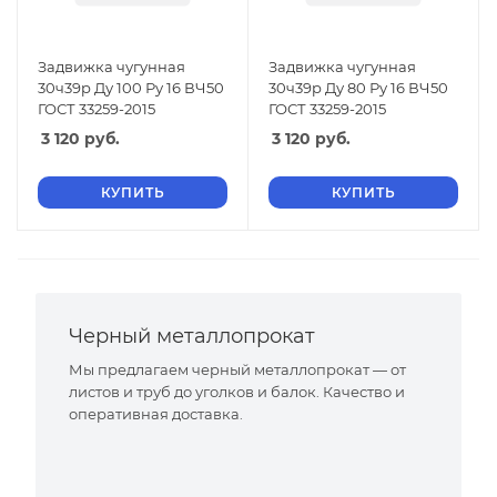
Задвижка чугунная
Задвижка чугунная
30ч39р Ду 100 Ру 16 ВЧ50
30ч39р Ду 80 Ру 16 ВЧ50
ГОСТ 33259-2015
ГОСТ 33259-2015
3 120
руб.
3 120
руб.
КУПИТЬ
КУПИТЬ
Черный металлопрокат
Мы предлагаем черный металлопрокат — от
листов и труб до уголков и балок. Качество и
оперативная доставка.