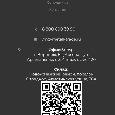
Сотрудники
Контакты
8 800 600 39 90
vrn@metall-trade.ru
Офис:
&nbsp;
г. Воронеж, БЦ Арсенал, ул.
Арсенальная. д.3, 4 этаж, офис 420
Склад:
Новоусманский район, посёлок
Отрадное, Алматинская улица, 38А