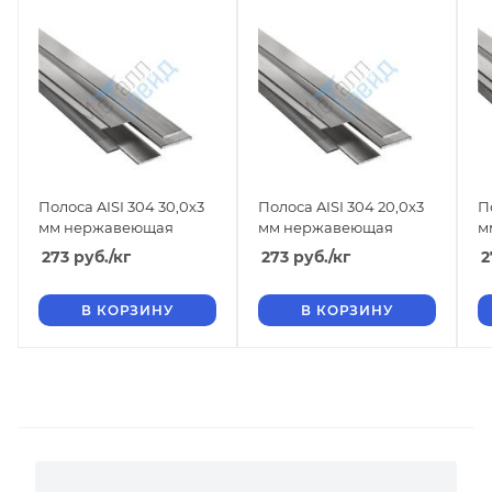
Полоса AISI 304 30,0х3
Полоса AISI 304 20,0х3
П
мм нержавеющая
мм нержавеющая
273
руб.
/кг
273
руб.
/кг
2
В КОРЗИНУ
В КОРЗИНУ