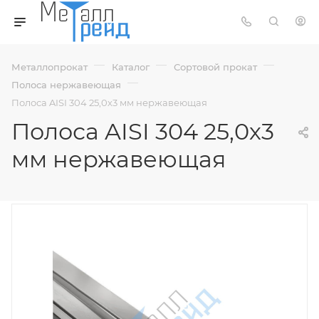
—
—
—
Металлопрокат
Каталог
Сортовой прокат
—
Полоса нержавеющая
Полоса AISI 304 25,0х3 мм нержавеющая
Полоса AISI 304 25,0х3
мм нержавеющая